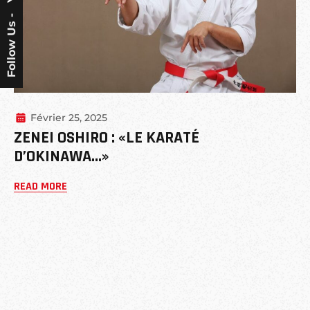
Follow Us -
Février 25, 2025
ZENEI OSHIRO : «LE KARATÉ
D’OKINAWA…»
READ MORE