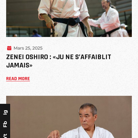
Mars 25, 2025
ZENEI OSHIRO : «JU NE S’AFFAIBLIT
JAMAIS»
READ MORE
Ig
Fb
Yt