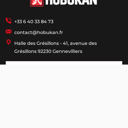
+33 6 40 33 84 73
contact@hobukan.fr
Halle des Grésillons - 41, avenue des
Grésillons 92230 Gennevilliers
Liens Utiles
Politique
@ 2025 Hobukan. All Rights Reserved