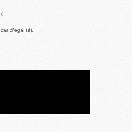
).
as d’égalité).