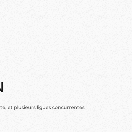
N
lite, et plusieurs ligues concurrentes