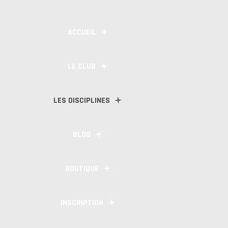
ACCUEIL
LE CLUB
LES DISCIPLINES
BLOG
BOUTIQUE
INSCRIPTION