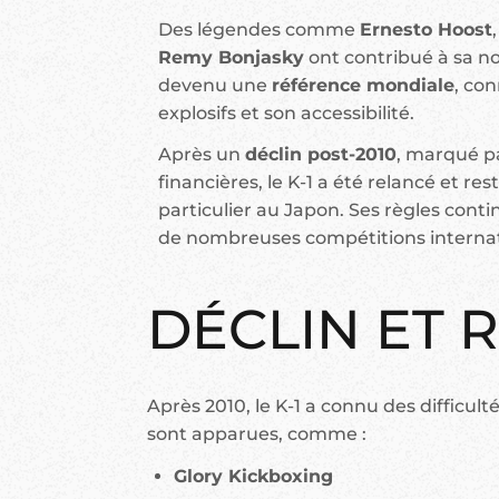
Des légendes comme
Ernesto Hoost
Remy Bonjasky
ont contribué à sa not
devenu une
référence mondiale
, co
explosifs et son accessibilité.
Après un
déclin post-2010
, marqué pa
financières, le K-1 a été relancé et re
particulier au Japon. Ses règles conti
de nombreuses compétitions internat
DÉCLIN ET 
Après 2010, le K-1 a connu des difficulté
sont apparues, comme :
Glory Kickboxing