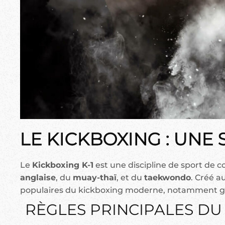
LE KICKBOXING : UNE
Le
Kickboxing K-1
est une discipline de sport de
anglaise
, du
muay-thaï
, et du
taekwondo
. Créé a
populaires du kickboxing moderne, notamment grâc
RÈGLES PRINCIPALES DU 