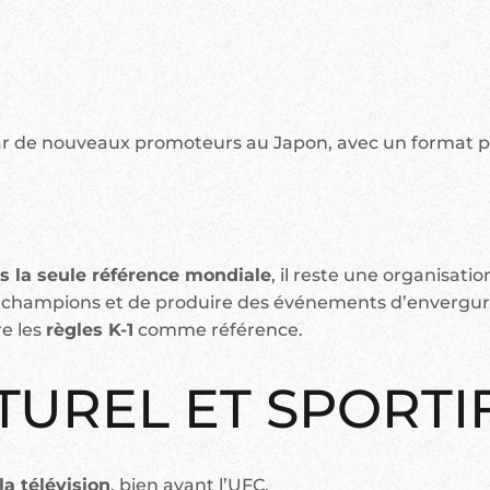
ar de nouveaux promoteurs au Japon, avec un format pl
us la seule référence mondiale
, il reste une organisati
s champions et de produire des événements d’envergu
e les
règles K-1
comme référence.
TUREL ET SPORTI
la télévision
, bien avant l’UFC.