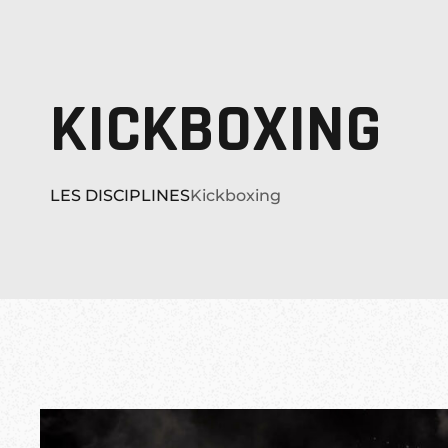
KICKBOXING
LES DISCIPLINES
Kickboxing