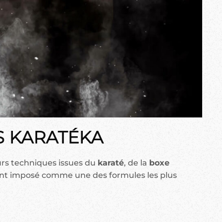
ES KARATÉKA
urs techniques issues du
karaté
, de la
boxe
nt imposé comme une des formules les plus