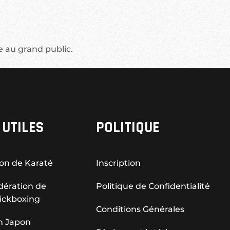
le au grand public.
 UTILES
POLITIQUE
on de Karaté
Inscription
dération de
Politique de Confidentialité
ickboxing
Conditions Générales
n Japon