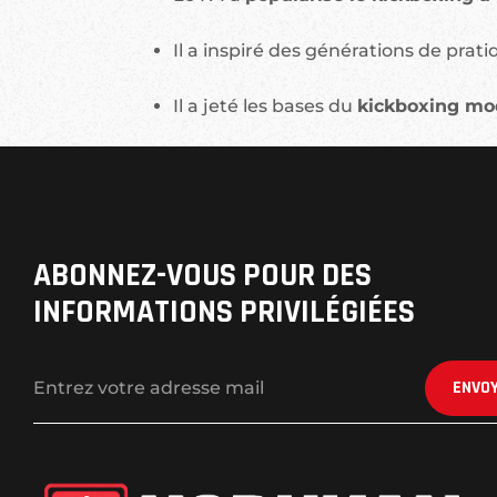
Il a inspiré des générations de prat
Il a jeté les bases du
kickboxing mo
ABONNEZ-VOUS POUR DES 
INFORMATIONS PRIVILÉGIÉES
ENVO