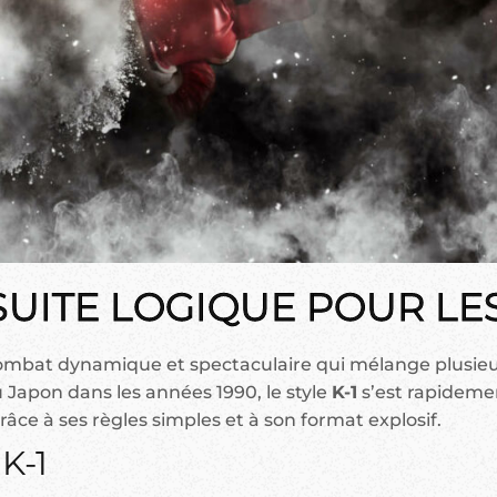
 SUITE LOGIQUE POUR L
 combat dynamique et spectaculaire qui mélange plusie
u Japon dans les années 1990, le style
K-1
s’est rapideme
e à ses règles simples et à son format explosif.
K-1