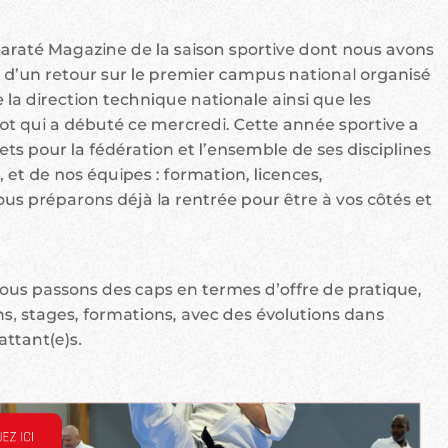
iel Karaté Magazine de la saison sportive dont nous avons
er d’un retour sur le premier campus national organisé
e la direction technique nationale ainsi que les
ot qui a débuté ce mercredi. Cette année sportive a
ts pour la fédération et l’ensemble de ses disciplines
 et de nos équipes : formation, licences,
ous préparons déjà la rentrée pour être à vos côtés et
nous passons des caps en termes d’offre de pratique,
s, stages, formations, avec des évolutions dans
attant(e)s.
EZ ICI