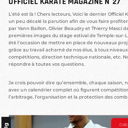
OFFICIEL KARATÉ MAGAZINE N°27
L’été est là ! Chers lecteurs, Voici le dernier Offic
un peu décalé la parution afin de vous faire profit
par Yann Baillon, Olivier Beaudry et Thierry Masci d
premières images du stage estival de Temple-sur-L
été l’occasion de mettre en place de nouveaux proje
grâce au travail acharné de nos élus, à tous niveaux,
compétitions, direction technique nationale, etc. N
répondre à toutes vos questions.
Je crois pouvoir dire qu’ensemble, chaque saison, 
avec un calendrier complet où figurent compétition
l’arbitrage, l’organisation et la protection des comb
CLIQU
Ig