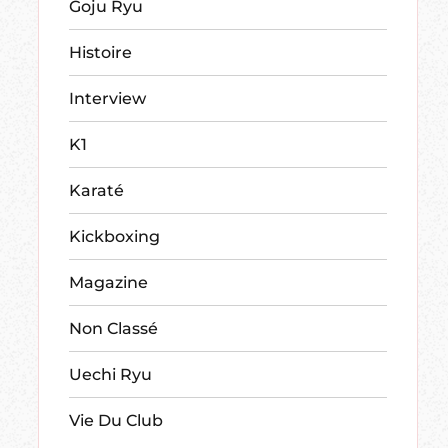
Goju Ryu
Histoire
Interview
K1
Karaté
Kickboxing
Magazine
Non Classé
Uechi Ryu
Vie Du Club