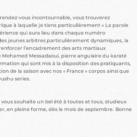
 rendez-vous incontournable, vous trouverez
ue à laquelle je tiens particulièrement « La parole
xpérience qui aura lieu dans chaque numéro
e des jeunes arbitres particulièrement dynamiques, la
renforcer l’encadrement des arts martiaux
e Mohamed Messadaoui, pierre angulaire du karaté
rmation qui sont mis à la disposition des pratiquants,
on de la saison avec nos « France » corpos ainsi que
wushu series.
e vous souhaite un bel été à toutes et tous, studieux
er, en pleine forme, dès le mois de septembre. Bonne