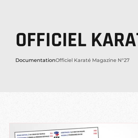
OFFICIEL KAR
Documentation
Officiel Karaté Magazine N°27