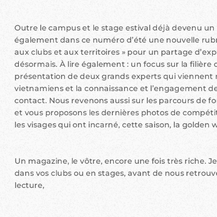
Outre le campus et le stage estival déjà devenu un
également dans ce numéro d’été une nouvelle rubriq
aux clubs et aux territoires » pour un partage d’e
désormais. À lire également : un focus sur la filièr
présentation de deux grands experts qui viennent 
vietnamiens et la connaissance et l’engagement d
contact. Nous revenons aussi sur les parcours de fo
et vous proposons les dernières photos de compétiti
les visages qui ont incarné, cette saison, la golden 
Un magazine, le vôtre, encore une fois très riche. J
dans vos clubs ou en stages, avant de nous retrouv
lecture,