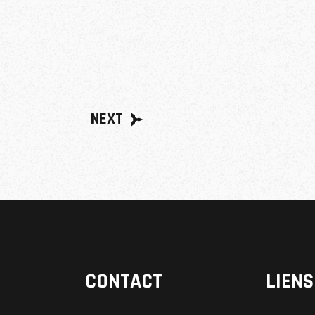
NEXT
CONTACT
LIENS