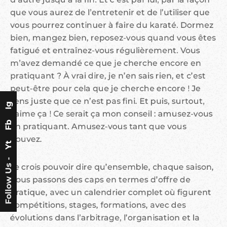
que vous aurez de l’entretenir et de l’utiliser que
vous pourrez continuer à faire du karaté. Dormez
bien, mangez bien, reposez-vous quand vous êtes
fatigué et entraînez-vous régulièrement. Vous
m’avez demandé ce que je cherche encore en
pratiquant ? À vrai dire, je n’en sais rien, et c’est
peut-être pour cela que je cherche encore ! Je
sens juste que ce n’est pas fini. Et puis, surtout,
Ig
j’aime ça ! Ce serait ça mon conseil : amusez-vous
Fb
en pratiquant. Amusez-vous tant que vous
pouvez.
Yt
Follow Us -
Je crois pouvoir dire qu’ensemble, chaque saison,
nous passons des caps en termes d’offre de
pratique, avec un calendrier complet où figurent
compétitions, stages, formations, avec des
évolutions dans l’arbitrage, l’organisation et la