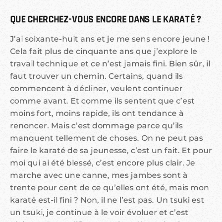
QUE CHERCHEZ-VOUS ENCORE DANS LE KARATÉ ?
J’ai soixante-huit ans et je me sens encore jeune !
Cela fait plus de cinquante ans que j’explore le
travail technique et ce n’est jamais fini. Bien sûr, il
faut trouver un chemin. Certains, quand ils
commencent à décliner, veulent continuer
comme avant. Et comme ils sentent que c’est
moins fort, moins rapide, ils ont tendance à
renoncer. Mais c’est dommage parce qu’ils
manquent tellement de choses. On ne peut pas
faire le karaté de sa jeunesse, c’est un fait. Et pour
moi qui ai été blessé, c’est encore plus clair. Je
marche avec une canne, mes jambes sont à
trente pour cent de ce qu’elles ont été, mais mon
karaté est-il fini ? Non, il ne l’est pas. Un tsuki est
un tsuki, je continue à le voir évoluer et c’est