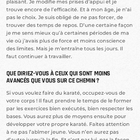
plaisant. Je modifie mes prises d’appui et je
trouve encore de l’efficacité. Et à mon âge, je n’ai
pas le choix. Je suis obligé de ne pas forcer, de
trouver des temps de repos. D’une certaine façon
je me sens mieux qu’à certaines périodes de ma
vie où j’avais plus de force et moins conscience
des limites. Mais je m’entraîne tous les jours. Il
faut continuer à travailler.
QUE DIRIEZ-VOUS À CEUX QUI SONT MOINS 
AVANCÉS QUE VOUS SUR CE CHEMIN ?
Si vous voulez faire du karaté, occupez-vous de
votre corps ! Il faut prendre le temps de le former
par les exercices bien exécutés, bien respecter les
bases. Vous aurez plus de moyens ensuite pour
développer votre propre karaté. Faites attention
à ne pas l’abîmer jeune. Vous n’en aurez pas
d’autre jusqu’à la fin. Et c’est par lui, par la façon