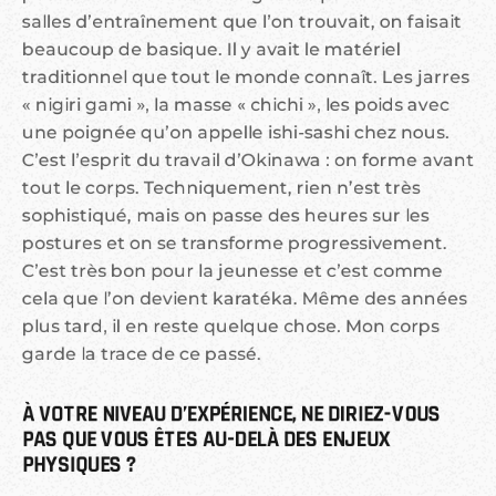
salles d’entraînement que l’on trouvait, on faisait
beaucoup de basique. Il y avait le matériel
traditionnel que tout le monde connaît. Les jarres
« nigiri gami », la masse « chichi », les poids avec
une poignée qu’on appelle ishi-sashi chez nous.
C’est l’esprit du travail d’Okinawa : on forme avant
tout le corps. Techniquement, rien n’est très
sophistiqué, mais on passe des heures sur les
postures et on se transforme progressivement.
C’est très bon pour la jeunesse et c’est comme
cela que l’on devient karatéka. Même des années
plus tard, il en reste quelque chose. Mon corps
garde la trace de ce passé.
À VOTRE NIVEAU D’EXPÉRIENCE, NE DIRIEZ-VOUS 
PAS QUE VOUS ÊTES AU-DELÀ DES ENJEUX 
PHYSIQUES ?