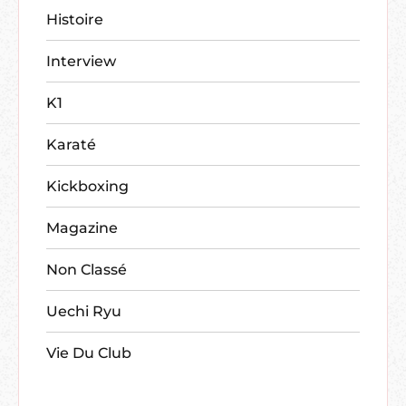
Histoire
Interview
K1
Karaté
Kickboxing
Magazine
Non Classé
Uechi Ryu
Vie Du Club