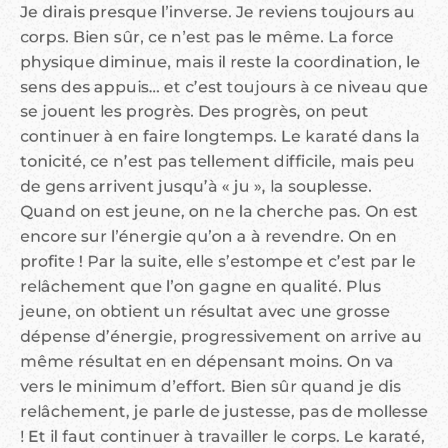
Je dirais presque l’inverse. Je reviens toujours au
corps. Bien sûr, ce n’est pas le même. La force
physique diminue, mais il reste la coordination, le
sens des appuis… et c’est toujours à ce niveau que
se jouent les progrès. Des progrès, on peut
continuer à en faire longtemps. Le karaté dans la
tonicité, ce n’est pas tellement difficile, mais peu
de gens arrivent jusqu’à « ju », la souplesse.
Quand on est jeune, on ne la cherche pas. On est
encore sur l’énergie qu’on a à revendre. On en
profite ! Par la suite, elle s’estompe et c’est par le
relâchement que l’on gagne en qualité. Plus
jeune, on obtient un résultat avec une grosse
dépense d’énergie, progressivement on arrive au
même résultat en en dépensant moins. On va
vers le minimum d’effort. Bien sûr quand je dis
relâchement, je parle de justesse, pas de mollesse
! Et il faut continuer à travailler le corps. Le karaté,