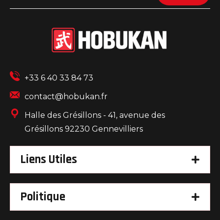
+33 6 40 33 84 73
contact@hobukan.fr
Halle des Grésillons - 41, avenue des
Grésillons 92230 Gennevilliers
Liens Utiles
Politique