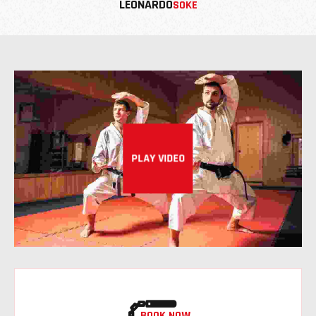
LEONARDO
SOKE
PLAY VIDEO
BOOK NOW