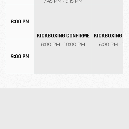
7:45 PM
-
9:15 PM
8:00 PM
KICKBOXING CONFIRMÉ
KICKBOXING D
8:00 PM
-
10:00 PM
8:00 PM
-
10
9:00 PM