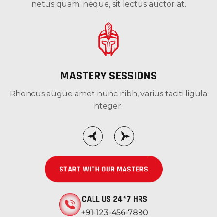
netus quam. neque, sit lectus auctor at.
MASTERY SESSIONS
Rhoncus augue amet nunc nibh, varius taciti ligula
integer.
START WITH OUR MASTERS
CALL US 24*7 HRS
+91-123-456-7890