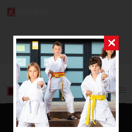
TRANSPARENT HEADER
ABONNEZ-VOUS POUR DES 