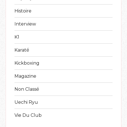
Histoire
Interview
K1
Karaté
Kickboxing
Magazine
Non Classé
Uechi Ryu
Vie Du Club