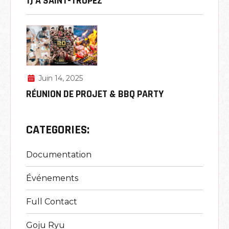
1) À SAINT-TROPEZ
Juin 14, 2025
RÉUNION DE PROJET & BBQ PARTY
CATEGORIES:
Documentation
Événements
Full Contact
Goju Ryu