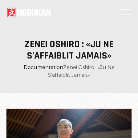
ZENEI OSHIRO : «JU NE
S’AFFAIBLIT JAMAIS»
Documentation
Zenei Oshiro : «Ju Ne
S’affaiblit Jamais»