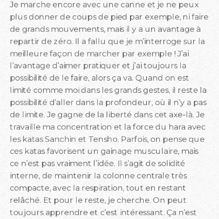
Je marche encore avec une canne et je ne peux
plus donner de coups de pied par exemple, ni faire
de grands mouvements, mais il y a un avantage à
repartir de zéro. Il a fallu que je m’interroge sur la
meilleure façon de marcher par exemple ! J’ai
l’avantage d’aimer pratiquer et j’ai toujours la
possibilité de le faire, alors ça va. Quand on est
limité comme moi dans les grands gestes, il reste la
possibilité d’aller dans la profondeur, où il n’y a pas
de limite. Je gagne de la liberté dans cet axe-là. Je
travaille ma concentration et la force du hara avec
les katas Sanchin et Tensho. Parfois, on pense que
ces katas favorisent un gainage musculaire, mais
ce n’est pas vraiment l’idée. Il s’agit de solidité
interne, de maintenir la colonne centrale très
compacte, avec la respiration, tout en restant
relâché. Et pour le reste, je cherche. On peut
toujours apprendre et c’est intéressant. Ça n’est