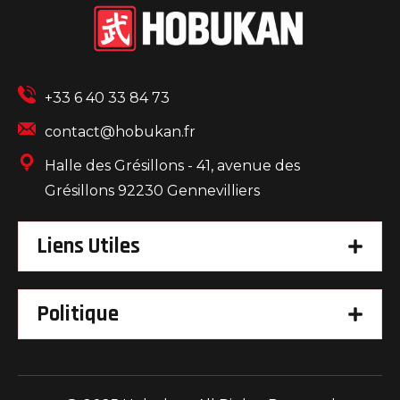
+33 6 40 33 84 73
contact@hobukan.fr
Halle des Grésillons - 41, avenue des
Grésillons 92230 Gennevilliers
Liens Utiles
Politique