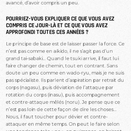
avancé, d’avoir compris un peu.
POURRIEZ-VOUS EXPLIQUER CE QUE VOUS AVEZ 
COMPRIS CE JOUR-LÀ ET CE QUE VOUS AVEZ 
APPROFONDI TOUTES CES ANNÉES ?
Le principe de base est de laisser passer la force. Ce
n’est pas comme en aïkido, il ne s’agit pas d’un
grand tai-sabaki… Quand le tsuki arrive, il faut lui
faire changer de chemin, tout en contrant. Sans
doute un peu comme en wado-ryu, mais je ne suis
pas spécialiste. Ils parlent d’aspiration par retrait du
corps (nagasu), puis déviation de l’attaque par
rotation du corps (inasu), puis accompagnement
et contre-attaque mêlés (noru). Je pense que ce
n’est pas loin de cette façon de dire les choses…
Nous, il faut toucher pour dévier et contre-
attaquer en même temps. On peut le faire selon