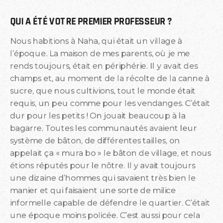
QUI A ÉTÉ VOTRE PREMIER PROFESSEUR ?
Nous habitions à Naha, qui était un village à
l’époque. La maison de mes parents, où je me
rends toujours, était en périphérie. Il y avait des
champs et, au moment de la récolte de la canne à
sucre, que nous cultivions, tout le monde était
requis, un peu comme pour les vendanges. C’était
dur pour les petits ! On jouait beaucoup à la
bagarre. Toutes les communautés avaient leur
système de bâton, de différentes tailles, on
appelait ça « mura bo » le bâton de village, et nous
étions réputés pour le nôtre. Il y avait toujours
une dizaine d’hommes qui savaient très bien le
manier et qui faisaient une sorte de milice
informelle capable de défendre le quartier. C’était
une époque moins policée. C’est aussi pour cela