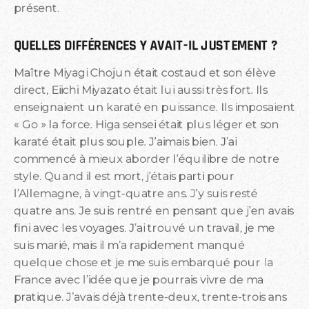
présent.
QUELLES DIFFÉRENCES Y AVAIT-IL JUSTEMENT ?
Maître Miyagi Chojun était costaud et son élève
direct, Eiichi Miyazato était lui aussi très fort. Ils
enseignaient un karaté en puissance. Ils imposaient
« Go » la force. Higa sensei était plus léger et son
karaté était plus souple. J’aimais bien. J’ai
commencé à mieux aborder l’équilibre de notre
style. Quand il est mort, j’étais parti pour
l’Allemagne, à vingt-quatre ans. J’y suis resté
quatre ans. Je suis rentré en pensant que j’en avais
fini avec les voyages. J’ai trouvé un travail, je me
suis marié, mais il m’a rapidement manqué
quelque chose et je me suis embarqué pour la
France avec l’idée que je pourrais vivre de ma
pratique. J’avais déjà trente-deux, trente-trois ans