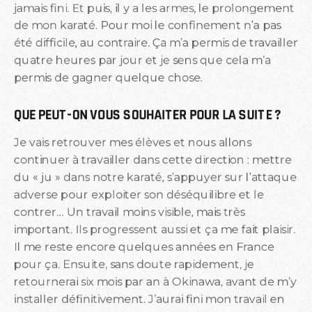
jamais fini. Et puis, il y a les armes, le prolongement
de mon karaté. Pour moi le confinement n’a pas
été difficile, au contraire. Ça m’a permis de travailler
quatre heures par jour et je sens que cela m’a
permis de gagner quelque chose.
QUE PEUT-ON VOUS SOUHAITER POUR LA SUITE ?
Je vais retrouver mes élèves et nous allons
continuer à travailler dans cette direction : mettre
du « ju » dans notre karaté, s’appuyer sur l’attaque
adverse pour exploiter son déséquilibre et le
contrer… Un travail moins visible, mais très
important. Ils progressent aussi et ça me fait plaisir.
Il me reste encore quelques années en France
pour ça. Ensuite, sans doute rapidement, je
retournerai six mois par an à Okinawa, avant de m’y
installer définitivement. J’aurai fini mon travail en