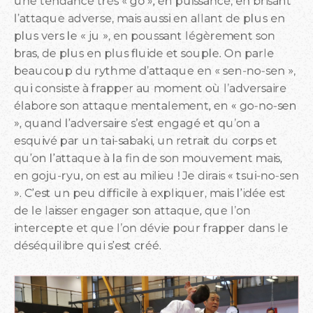
une tendance très « go », en puissance, en brisant
l’attaque adverse, mais aussi en allant de plus en
plus vers le « ju », en poussant légèrement son
bras, de plus en plus fluide et souple. On parle
beaucoup du rythme d’attaque en « sen-no-sen »,
qui consiste à frapper au moment où l’adversaire
élabore son attaque mentalement, en « go-no-sen
», quand l’adversaire s’est engagé et qu’on a
esquivé par un tai-sabaki, un retrait du corps et
qu’on l’attaque à la fin de son mouvement mais,
en goju-ryu, on est au milieu ! Je dirais « tsui-no-sen
». C’est un peu difficile à expliquer, mais l’idée est
de le laisser engager son attaque, que l’on
intercepte et que l’on dévie pour frapper dans le
déséquilibre qui s’est créé.